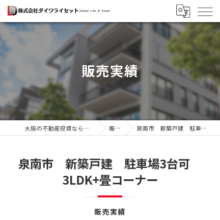
販売実績
大阪の不動産投資なら株式会社ダイワライセット
販売実績
泉南市 新築戸建 駐車場3台可 3LDK+畳コーナー
泉南市 新築戸建 駐車場3台可
3LDK+畳コーナー
販売実績