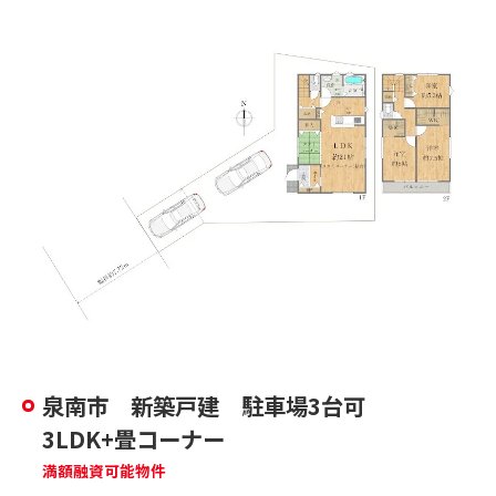
泉南市 新築戸建 駐車場3台可
3LDK+畳コーナー
満額融資可能物件