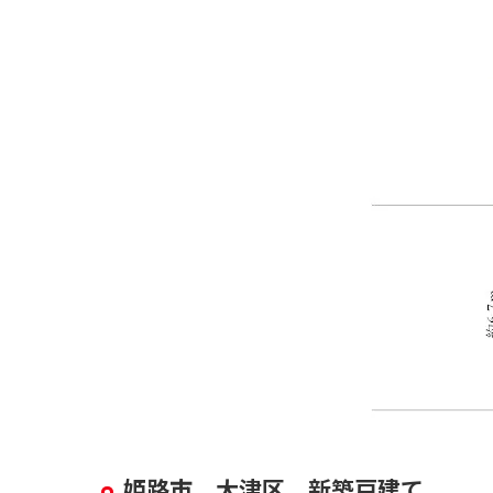
姫路市 大津区 新築戸建て