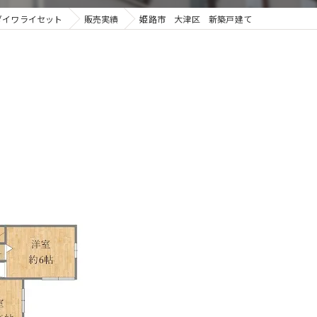
ダイワライセット
販売実績
姫路市 大津区 新築戸建て