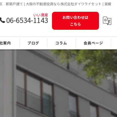
 新築戸建て | 大阪の不動産投資なら株式会社ダイワライセット | 実績
お問い合わせは
06-6534-1143
こちら
社案内
ブログ
コラム
会員ページ