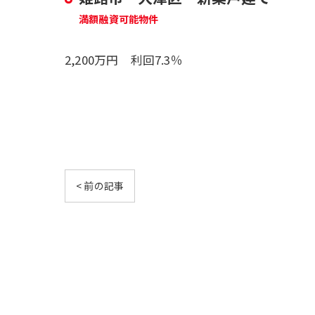
満額融資可能物件
2,200万円 利回7.3％
< 前の記事