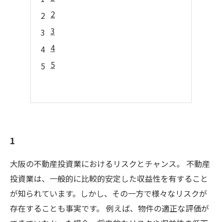
2
3
4
5
1
大阪の不動産投資業におけるリスクとチャンス。 不動産
投資業は、一般的に比較的安定した収益性を有すること
が知られています。しかし、その一方で様々なリスクが
存在することも事実です。 例えば、物件の適正な評価が