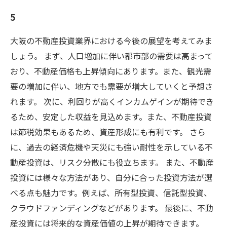
5
大阪の不動産投資業界における今後の展望を考えてみま
しょう。 まず、人口増加に伴い都市部の需要は高まって
おり、不動産価格も上昇傾向にあります。また、観光需
要の増加に伴い、地方でも需要が増大していくと予想さ
れます。 次に、利回りが高くインカムゲインが期待でき
るため、安定した収益を見込めます。また、不動産投資
は節税効果もあるため、資産形成にも有利です。 さら
に、過去の経済危機や天災にも強い耐性を示している不
動産投資は、リスク分散にも役立ちます。 また、不動産
投資には様々な方法があり、自分に合った投資方法が選
べる点も魅力です。例えば、所有型投資、信託型投資、
クラウドファンディングなどがあります。 最後に、不動
産投資には将来的な資産価値の上昇が期待できます。