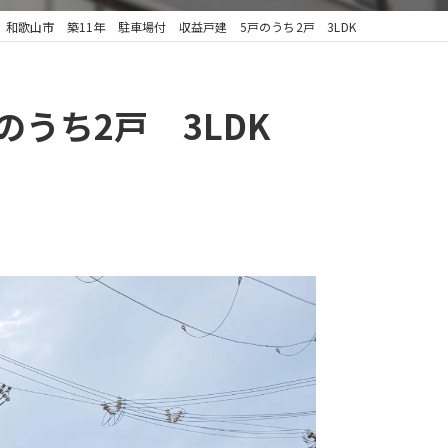
和歌山市 築11年 駐車場付 収益戸建 5戸のうち2戸 3LDK
うち2戸 3LDK