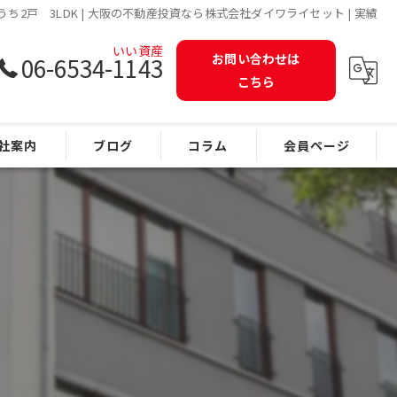
2戸 3LDK | 大阪の不動産投資なら株式会社ダイワライセット | 実績
お問い合わせは
06-6534-1143
こちら
社案内
ブログ
コラム
会員ページ