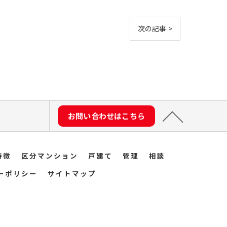
次の記事 >
お問い合わせはこちら
特徴
区分マンション
戸建て
管理
相談
ーポリシー
サイトマップ