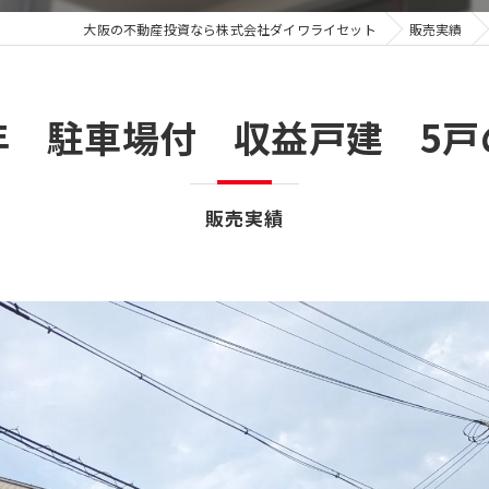
大阪の不動産投資なら株式会社ダイワライセット
販売実績
年 駐車場付 収益戸建 5戸の
販売実績