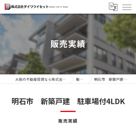
販売実績
大阪の不動産投資なら株式会社ダイワライセット
販売実績
明石市 新築戸建 駐車場付4LDK
明石市 新築戸建 駐車場付4LDK
販売実績