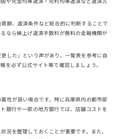
期間や元金均等返済・元利均等返済など返済方
融資額、返済条件など総合的に判断することで
するなら繰上げ返済手数料が無料の金融機関が
変更した」という声があり、一覧表を参考に自
情報を必ず公式サイト等で確認しましょう。
の属性が良い場合です。特に兵庫県内の都市部
ット銀行や一部の地方銀行では、店舗コストを
入状況を整理しておくことが重要です。また、