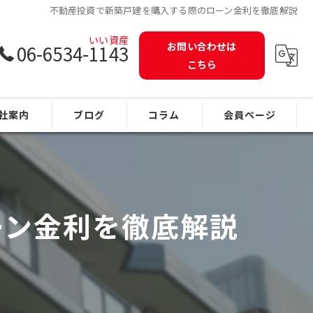
不動産投資で新築戸建を購入する際のローン金利を徹底解説
お問い合わせは
06-6534-1143
こちら
社案内
ブログ
コラム
会員ページ
ーン金利を徹底解説