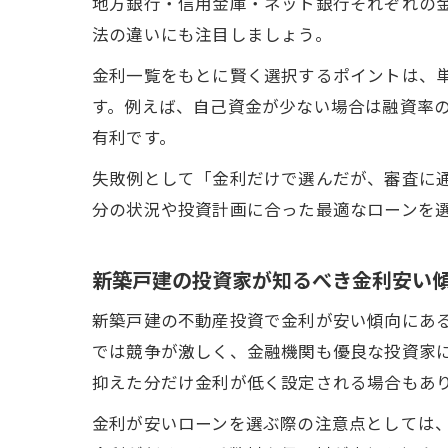
地方銀行・信用金庫・ネット銀行それぞれの
法の違いにも注目しましょう。
金利一覧をもとに賢く選択するポイントは、
す。例えば、自己資金が少ない場合は融資率
有利です。
失敗例として「金利だけで選んだが、審査に
分の状況や投資計画に合った最適なローンを
新築戸建の投資家が知るべき金利安い
新築戸建の不動産投資で金利が安い傾向にあ
では競争が激しく、金融機関も優良な投資家
抑えた分だけ金利が低く設定される場合もあ
金利が安いローンを選ぶ際の注意点としては