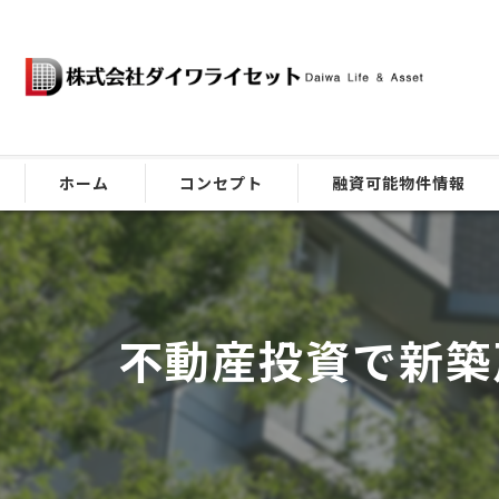
ホーム
コンセプト
融資可能物件情報
ごあいさつ
不動産投資で新築