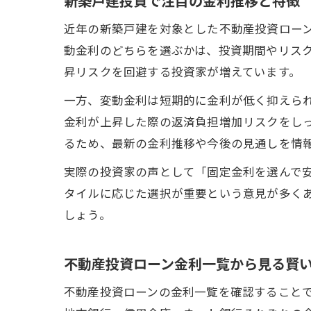
新築戸建投資で注目の金利推移と特徴
近年の新築戸建を対象とした不動産投資ロー
動金利のどちらを選ぶかは、投資期間やリス
昇リスクを回避する投資家が増えています。
一方、変動金利は短期的に金利が低く抑えら
金利が上昇した際の返済負担増加リスクをし
るため、最新の金利推移や今後の見通しを情
実際の投資家の声として「固定金利を選んで
タイルに応じた選択が重要という意見が多く
しょう。
不動産投資ローン金利一覧から見る賢
不動産投資ローンの金利一覧を確認すること