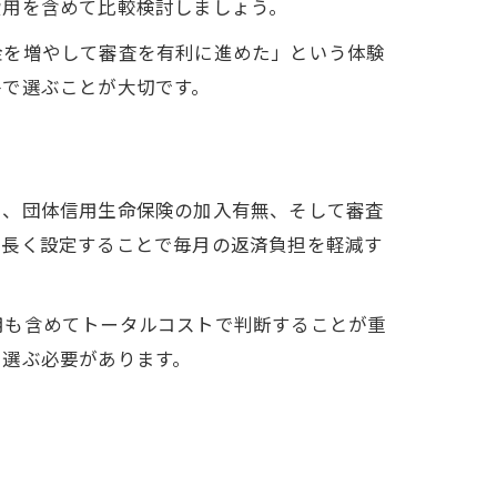
費用を含めて比較検討しましょう。
金を増やして審査を有利に進めた」という体験
件で選ぶことが大切です。
さ、団体信用生命保険の加入有無、そして審査
を長く設定することで毎月の返済負担を軽減す
用も含めてトータルコストで判断することが重
を選ぶ必要があります。