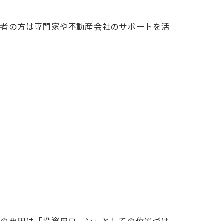
心者の方は専門家や不動産会社のサポートを活
大の要因は「投資用ローン」としての位置づけ