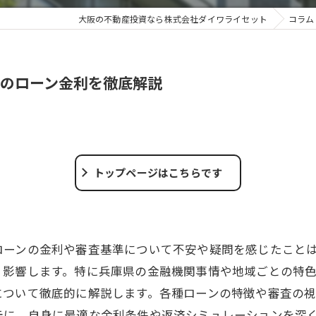
大阪の不動産投資なら株式会社ダイワライセット
コラム
のローン金利を徹底解説
トップページはこちらです
ローンの金利や審査基準について不安や疑問を感じたこと
く影響します。特に兵庫県の金融機関事情や地域ごとの特
について徹底的に解説します。各種ローンの特徴や審査の
元に、自身に最適な金利条件や返済シミュレーションを深