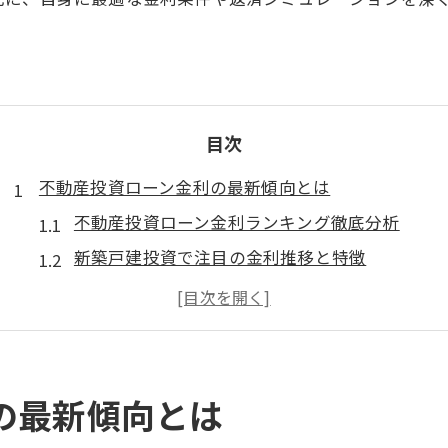
目次
不動産投資ローン金利の最新傾向とは
不動産投資ローン金利ランキング徹底分析
新築戸建投資で注目の金利推移と特徴
不動産投資ローン金利一覧から見る賢い選択
新築戸建の投資家が知るべき金利安い傾向
不動産投資ローンおすすめ条件と比較視点
新築戸建購入時ローン審査の注意点
の最新傾向とは
新築戸建の不動産投資ローン審査が厳しい理由