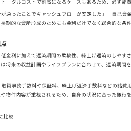
、トータルコストで割高になるケースもあるため、必ず諸
ンが通ったことでキャッシュフローが安定した」「自己資
、長期的な資産形成のためにも金利だけでなく総合的な条
視点
、低金利に加えて返済期間の柔軟性、繰上げ返済のしやす
では将来の収益計画やライフプランに合わせて、返済期間
、融資事務手数料や保証料、繰上げ返済手数料などの諸費
性や物件内容が重視されるため、自身の状況に合った銀行
に比較