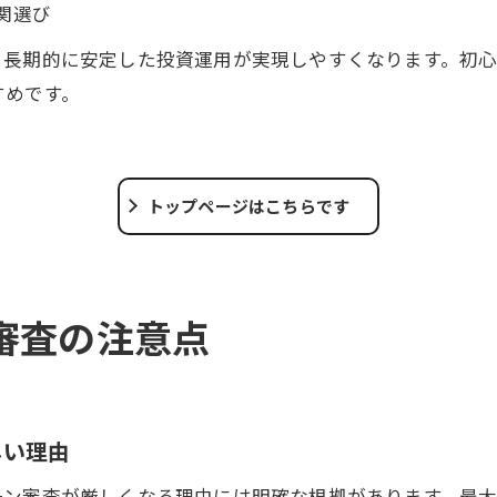
関選び
、長期的に安定した投資運用が実現しやすくなります。初
すめです。
トップページはこちらです
審査の注意点
しい理由
ーン審査が厳しくなる理由には明確な根拠があります。最